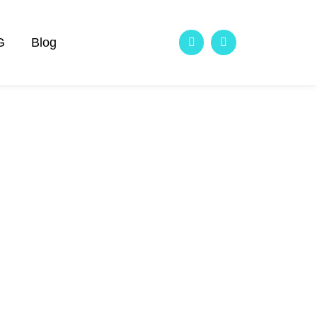
G
Blog