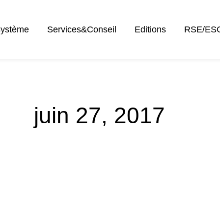
système
Services&Conseil
Editions
RSE/ES
juin 27, 2017