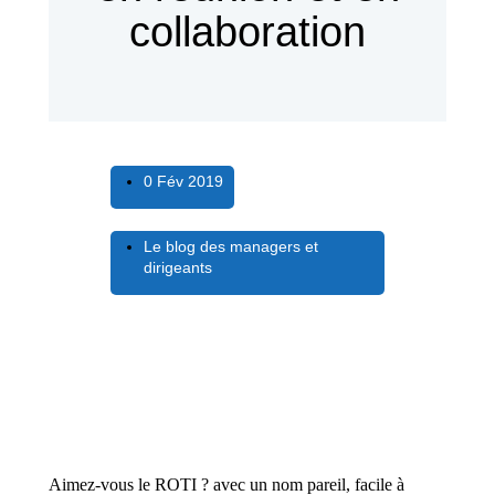
collaboration
0 Fév 2019
Le blog des managers et
dirigeants
Aimez-vous le ROTI ? avec un nom pareil, facile à