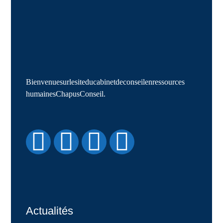
Bienvenue sur le site du cabinet de conseil en ressources
humaines Chapus Conseil.
Actualités