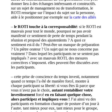
donner lieu à des échanges intéressants et constructifs.
sur un sujet de management ou de transformation, le
ROTI renseigne sur l’impact du sujet sur la personne,
aide à le positionner par exemple sur
la carte des alliés
–
le ROTI touche à la corresponsabilité
: si le ROTI est
mauvais pour tout le monde, pourquoi ne pas avoir
manifesté ce sentiment de perte de temps pendant la
réunion et proposé des ajustemlents ? A quoi ce
sentiment est-il du ? Peut-être un manque de préparation
? Un piètre orateur ? Un sujet qui ne nous concerne pas
vraiment ? Dans lequel les participants ne se sentent pas
impliqués ? avec un mauvais ROTI, des mesures
correctives s’imposent. elles peuvent être discutées avec
les participants.
– cette prise de conscience du temps investi, notamment
quand ce temps l’a été de manière forcé, montre à
chaque participant sa liberté: si vous êtes là parce que
vous n’avez pas le choix,
autant rentabiliser votre
investissement
forcé
en en faisant quelque chose,
alors participez et impliquez-vous !
J’ai ainsi vu des
participants en formation changer de posture d’un jour à
l’autre. tant mieux pour eux, tant mieux pour le groupe,