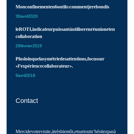
Mon confinement en 6 outils : comment je rebondis
30 avril 2020
le ROTI, indicateur puissant à utiliser en réunion et en
collaboration
26 février 2019
Plus loin que la symétrie des attentions, focus sur
« l’expérience collaborateur ».
9 avril 2018
Contact
Merci de votre visite, à très bientôt, et surtout n’hésitez pas à