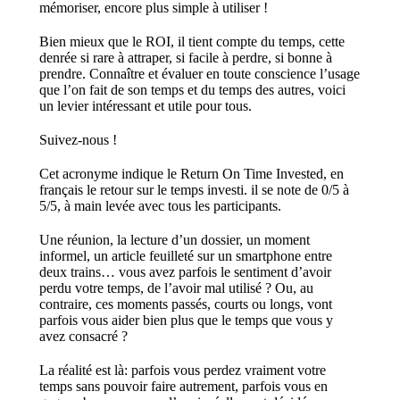
mémoriser, encore plus simple à utiliser !
Bien mieux que le ROI, il tient compte du temps, cette
denrée si rare à attraper, si facile à perdre, si bonne à
prendre. Connaître et évaluer en toute conscience l’usage
que l’on fait de son temps et du temps des autres, voici
un levier intéressant et utile pour tous.
Suivez-nous !
Cet acronyme indique le Return On Time Invested, en
français le retour sur le temps investi. il se note de 0/5 à
5/5, à main levée avec tous les participants.
Une réunion, la lecture d’un dossier, un moment
informel, un article feuilleté sur un smartphone entre
deux trains… vous avez parfois le sentiment d’avoir
perdu votre temps, de l’avoir mal utilisé ? Ou, au
contraire, ces moments passés, courts ou longs, vont
parfois vous aider bien plus que le temps que vous y
avez consacré ?
La réalité est là: parfois vous perdez vraiment votre
temps sans pouvoir faire autrement, parfois vous en