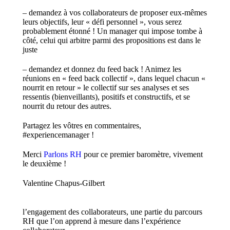
– demandez à vos collaborateurs de proposer eux-mêmes
leurs objectifs, leur « défi personnel », vous serez
probablement étonné ! Un manager qui impose tombe à
côté, celui qui arbitre parmi des propositions est dans le
juste
– demandez et donnez du feed back ! Animez les
réunions en « feed back collectif », dans lequel chacun «
nourrit en retour » le collectif sur ses analyses et ses
ressentis (bienveillants), positifs et constructifs, et se
nourrit du retour des autres.
Partagez les vôtres en commentaires,
#experiencemanager !
Merci
Parlons RH
pour ce premier baromètre, vivement
le deuxième !
Valentine Chapus-Gilbert
l’engagement des collaborateurs, une partie du parcours
RH que l’on apprend à mesure dans l’expérience