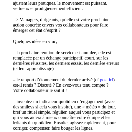
ajustent leurs pratiques, le mouvement est puissant,
vertueux et prodigieusement efficient.
=> Managers, dirigeants, qu’elle est votre prochaine
action concrète envers vos collaborateurs pour faire
émerger cet état d’esprit ?
Quelques idées en vrac,
– la prochaine réunion de service est annulée, elle est
remplacée par un échange participatif, court, sur les
dernières réussites, les derniers essais, les dernière erreurs
(et leur apprentissage)
– le rapport d’étonnement du dernier arrivé (cf
post ici
)
est-il remis ? Discuté ? En avez-vous tenu compte ?
Votre collaborateur le sait-il ?
– inventez un indicateur quotidien d’engagement (avec
des smileys si cela vous inspire), une « météo » du jour,
bref un rituel simple, régulier, auquel vous participez et
qui vous aidera à mieux connaître votre équipe et les
irritants du quotidien. Ensuite, agissez rapidement, pour
corriger, compenser, faire bouger les lignes.