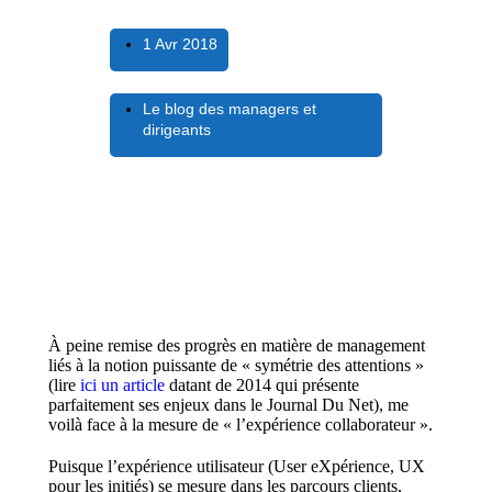
1 Avr 2018
Le blog des managers et
dirigeants
À peine remise des progrès en matière de management
liés à la notion puissante de « symétrie des attentions »
(lire
ici un article
datant de 2014 qui présente
parfaitement ses enjeux dans le Journal Du Net), me
voilà face à la mesure de « l’expérience collaborateur ».
Puisque l’expérience utilisateur (User eXpérience, UX
pour les initiés) se mesure dans les parcours clients,