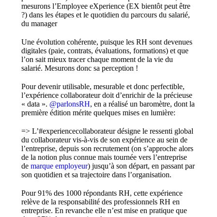
mesurons l’Employee eXperience (EX bientôt peut être
?) dans les étapes et le quotidien du parcours du salarié,
du manager
Une évolution cohérente, puisque les RH sont devenues
digitales (paie, contrats, évaluations, formations) et que
l’on sait mieux tracer chaque moment de la vie du
salarié. Mesurons donc sa perception !
Pour devenir utilisable, mesurable et donc perfectible,
l’expérience collaborateur doit d’enrichir de la précieuse
« data ».
@parlonsRH
, en a réalisé un baromètre, dont la
première édition mérite quelques mises en lumière:
=> L’#experiencecollaborateur désigne le ressenti global
du collaborateur vis-à-vis de son expérience au sein de
l’entreprise, depuis son recrutement (on s’approche alors
de la notion plus connue mais tournée vers l’entreprise
de
marque employeur
) jusqu’à son départ, en passant par
son quotidien et sa trajectoire dans l’organisation.
Pour 91% des 1000 répondants RH, cette expérience
relève de la responsabilité des professionnels RH en
entreprise. En revanche elle n’est mise en pratique que