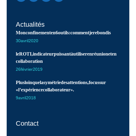
Actualités
Mon confinement en 6 outils : comment je rebondis
30 avril 2020
le ROTI, indicateur puissant à utiliser en réunion et en
collaboration
26 février 2019
Plus loin que la symétrie des attentions, focus sur
« l’expérience collaborateur ».
9 avril 2018
Contact