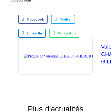
collaborateur
Facebook
Twitter
LinkedIn
WhatsApp
Vale
CH
GI
Plus d'actualités